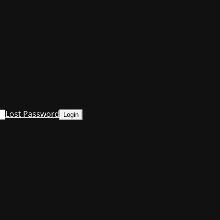
Lost Password