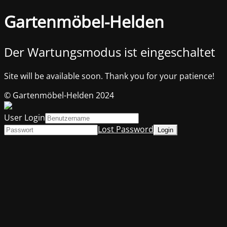
Gartenmöbel-Helden
Der Wartungsmodus ist eingeschaltet
Site will be available soon. Thank you for your patience!
© Gartenmöbel-Helden 2024
User Login
Lost Password